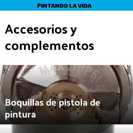
Skip
PINTANDO LA VIDA
to
content
Accesorios y
complementos
Boquillas de pistola de
pintura