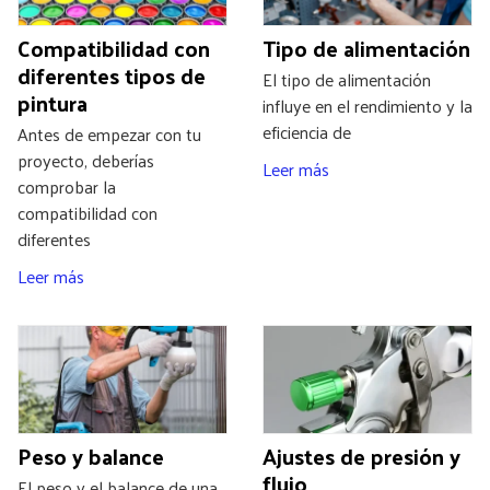
Compatibilidad con
Tipo de alimentación
diferentes tipos de
El tipo de alimentación
pintura
influye en el rendimiento y la
eficiencia de
Antes de empezar con tu
proyecto, deberías
Leer más
comprobar la
compatibilidad con
diferentes
Leer más
Peso y balance
Ajustes de presión y
flujo
El peso y el balance de una