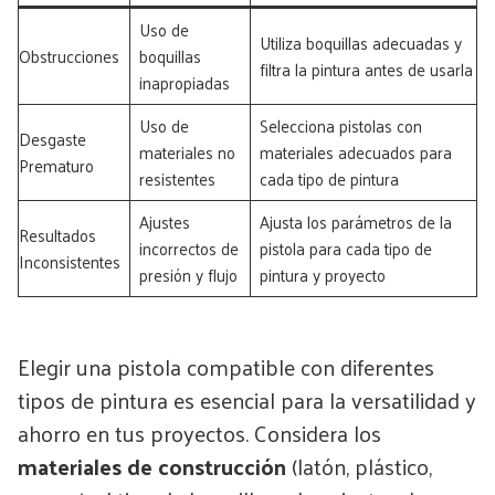
Uso de
Utiliza boquillas adecuadas y
Obstrucciones
boquillas
filtra la pintura antes de usarla
inapropiadas
Uso de
Selecciona pistolas con
Desgaste
materiales no
materiales adecuados para
Prematuro
resistentes
cada tipo de pintura
Ajustes
Ajusta los parámetros de la
Resultados
incorrectos de
pistola para cada tipo de
Inconsistentes
presión y flujo
pintura y proyecto
Elegir una pistola compatible con diferentes
tipos de pintura es esencial para la versatilidad y
ahorro en tus proyectos. Considera los
materiales de construcción
(latón, plástico,