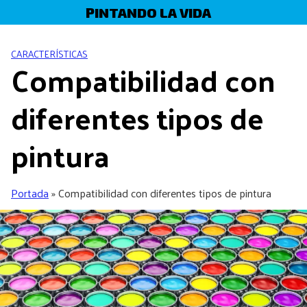
Skip
PINTANDO LA VIDA
to
content
CARACTERÍSTICAS
Compatibilidad con
diferentes tipos de
pintura
Portada
»
Compatibilidad con diferentes tipos de pintura