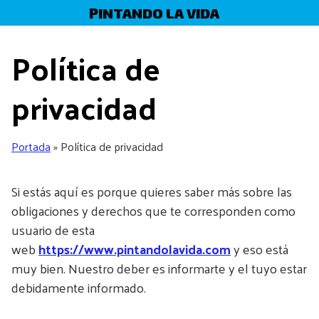
Skip
PINTANDO LA VIDA
to
content
Política de
privacidad
Portada
»
Política de privacidad
Si estás aquí es porque quieres saber más sobre las
obligaciones y derechos que te corresponden como
usuario de esta
web
https://www.pintandolavida.com
y eso está
muy bien. Nuestro deber es informarte y el tuyo estar
debidamente informado.