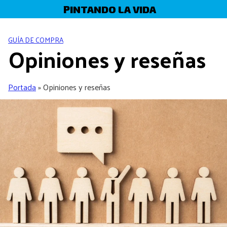
Skip
PINTANDO LA VIDA
to
content
GUÍA DE COMPRA
Opiniones y reseñas
Portada
»
Opiniones y reseñas