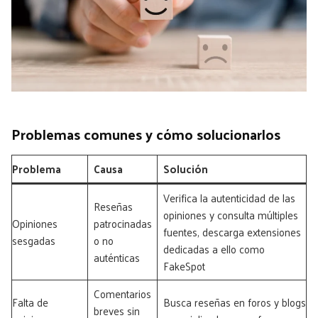
Problemas comunes y cómo solucionarlos
Problema
Causa
Solución
Verifica la autenticidad de las
Reseñas
opiniones y consulta múltiples
Opiniones
patrocinadas
fuentes, descarga extensiones
sesgadas
o no
dedicadas a ello como
auténticas
FakeSpot
Comentarios
Falta de
Busca reseñas en foros y blogs
breves sin