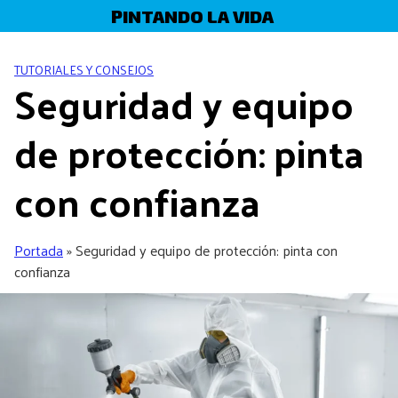
Skip
PINTANDO LA VIDA
to
content
TUTORIALES Y CONSEJOS
Seguridad y equipo
de protección: pinta
con confianza
Portada
»
Seguridad y equipo de protección: pinta con
confianza