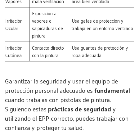
Vapores
mala ventilación
área bien ventilada
Exposición a
Irritación
vapores o
Usa gafas de protección y
Ocular
salpicaduras de
trabaja en un entorno ventilado
pintura
Irritación
Contacto directo
Usa guantes de protección y
Cutánea
con la pintura
ropa adecuada
Garantizar la seguridad y usar el equipo de
protección personal adecuado es
fundamental
cuando trabajas con pistolas de pintura.
Siguiendo estas
prácticas de seguridad
y
utilizando el EPP correcto, puedes trabajar con
confianza y proteger tu salud.