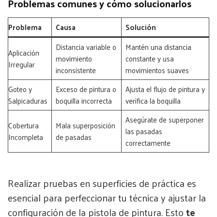
Problemas comunes y cómo solucionarlos
Problema
Causa
Solución
Distancia variable o
Mantén una distancia
Aplicación
movimiento
constante y usa
Irregular
inconsistente
movimientos suaves
Goteo y
Exceso de pintura o
Ajusta el flujo de pintura y
Salpicaduras
boquilla incorrecta
verifica la boquilla
Asegúrate de superponer
Cobertura
Mala superposición
las pasadas
Incompleta
de pasadas
correctamente
Realizar pruebas en superficies de práctica es
esencial para perfeccionar tu técnica y ajustar la
configuración de la pistola de pintura. Esto
te