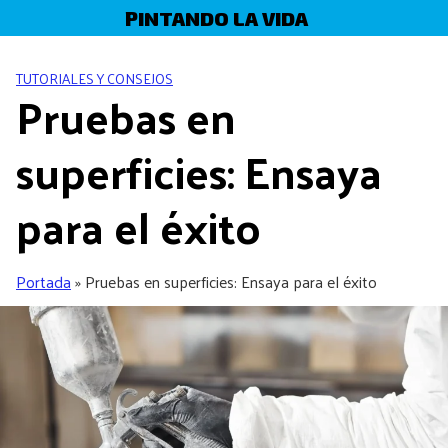
Skip
PINTANDO LA VIDA
to
content
TUTORIALES Y CONSEJOS
Pruebas en
superficies: Ensaya
para el éxito
Portada
»
Pruebas en superficies: Ensaya para el éxito