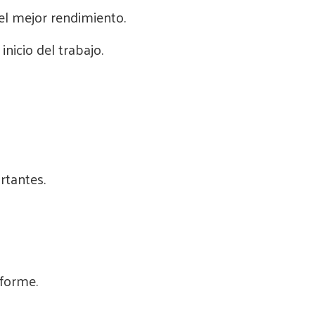
el mejor rendimiento.
icio del trabajo.
rtantes.
iforme.