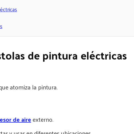
éctricas
s
stolas de pintura eléctricas
ue atomiza la pintura.
sor de aire
externo.
ar y usar en diferentes ubicaciones.