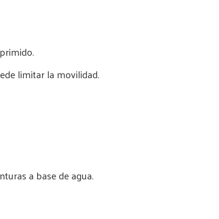
primido.
uede limitar la movilidad.
inturas a base de agua.