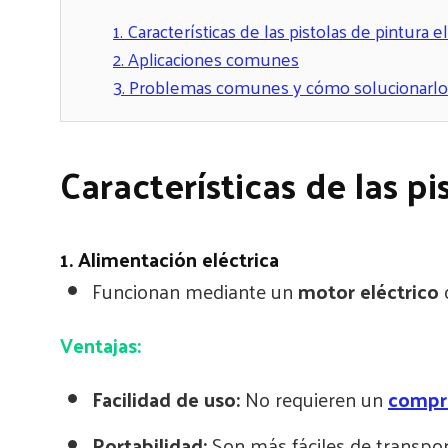
1.
Características de las pistolas de pintura el
2.
Aplicaciones comunes
3.
Problemas comunes y cómo solucionarlo
Características de las pi
1. Alimentación eléctrica
Funcionan mediante un
motor eléctrico
q
Ventajas:
Facilidad de uso:
No requieren un
compre
Portabilidad:
Son más fáciles de transport