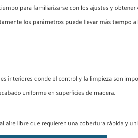
iempo para familiarizarse con los ajustes y obtener 
tamente los parámetros puede llevar más tiempo al in
es interiores donde el control y la limpieza son impo
cabado uniforme en superficies de madera.
 aire libre que requieren una cobertura rápida y un