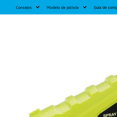
Consejos
Modelo de pistola
Guía de com