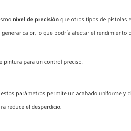
mismo
nivel de precisión
que otros tipos de pistolas e
 generar calor, lo que podría afectar el rendimiento
 pintura para un control preciso.
r estos parámetros permite un acabado uniforme y de
ura reduce el desperdicio.